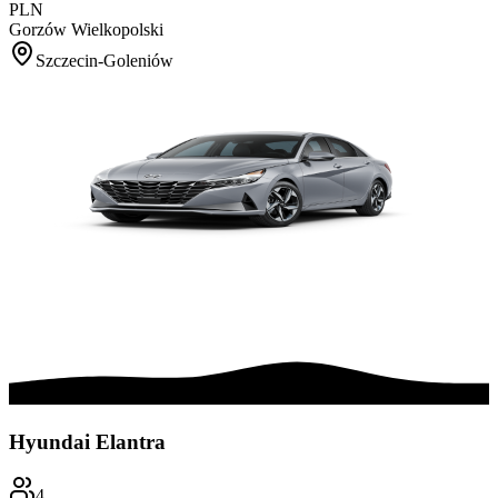
PLN
Gorzów Wielkopolski
Szczecin-Goleniów
Hyundai Elantra
4