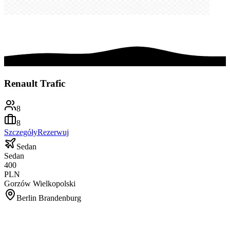
Renault Trafic
8
8
Szczegóły
Rezerwuj
Sedan
Sedan
400
PLN
Gorzów Wielkopolski
Berlin Brandenburg