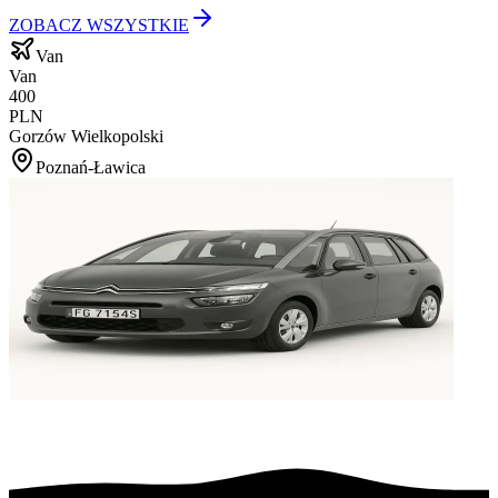
ZOBACZ WSZYSTKIE
Van
Van
400
PLN
Gorzów Wielkopolski
Poznań-Ławica