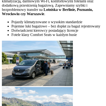
klimatyzacją, darmowym Wi-Fi, komfortowymi fotelami oraz
dodatkową przestrzenią bagażową. Zapewniamy szybki i
bezproblemowy transfer na
Lotniska w Berlinie, Poznaniu,
Wrocławiu czy Warszawie
.
Pojazdy klimatyzowane o wysokim standardzie
Pojemne luki bagażowe – bez dopłat za bagaż rejestrowany
Doświadczeni kierowcy posiadający licencje
Fotele klasy Comfort Seats w każdym busie