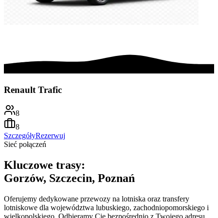
Renault Trafic
8
8
Szczegóły
Rezerwuj
Sieć połączeń
Kluczowe trasy:
Gorzów, Szczecin, Poznań
Oferujemy dedykowane przewozy na lotniska oraz transfery
lotniskowe dla województwa lubuskiego, zachodniopomorskiego i
wielkopolskiego. Odbieramy Cię bezpośrednio z Twojego adresu,