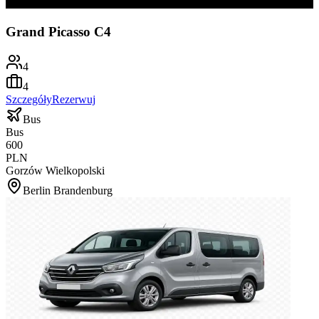
Grand Picasso C4
4
4
Szczegóły
Rezerwuj
Bus
Bus
600
PLN
Gorzów Wielkopolski
Berlin Brandenburg