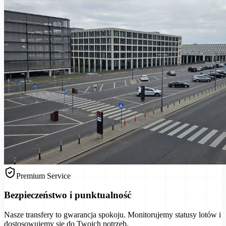
Premium Service
Bezpieczeństwo i punktualność
Nasze transfery to gwarancja spokoju. Monitorujemy statusy lotów i
dostosowujemy się do Twoich potrzeb.