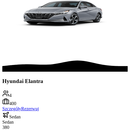
Hyundai Elantra
4
400
Szczegóły
Rezerwuj
Sedan
Sedan
380