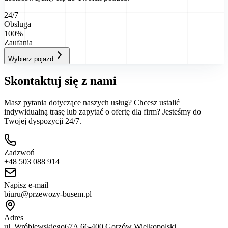
24/7
Obsługa
100%
Zaufania
Wybierz pojazd
Skontaktuj się z nami
Masz pytania dotyczące naszych usług? Chcesz ustalić
indywidualną trasę lub zapytać o ofertę dla firm? Jesteśmy do
Twojej dyspozycji 24/7.
Zadzwoń
+48 503 088 914
Napisz e-mail
biuru@przewozy-busem.pl
Adres
ul. Wróblewskiego67A 66-400 Gorzów Wielkopolski.