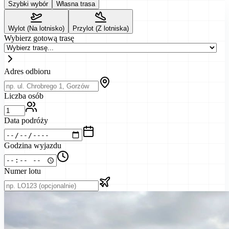
Szybki wybór
Własna trasa
Wylot (Na lotnisko)
Przylot (Z lotniska)
Wybierz gotową trasę
Adres odbioru
Liczba osób
Data podróży
Godzina wyjazdu
Numer lotu