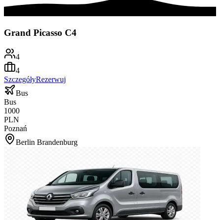
Grand Picasso C4
4
4
Szczegóły
Rezerwuj
Bus
Bus
1000
PLN
Poznań
Berlin Brandenburg