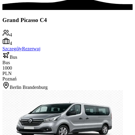
Grand Picasso C4
4
4
Szczegóły
Rezerwuj
Bus
Bus
1000
PLN
Poznań
Berlin Brandenburg