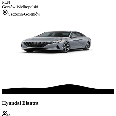
PLN
Gorzów Wielkopolski
Szczecin-Goleniów
Hyundai Elantra
4