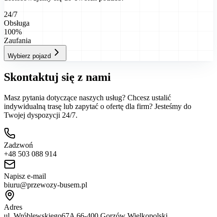
24/7
Obsługa
100%
Zaufania
Wybierz pojazd
Skontaktuj się z nami
Masz pytania dotyczące naszych usług? Chcesz ustalić
indywidualną trasę lub zapytać o ofertę dla firm? Jesteśmy do
Twojej dyspozycji 24/7.
Zadzwoń
+48 503 088 914
Napisz e-mail
biuru@przewozy-busem.pl
Adres
ul. Wróblewskiego67A 66-400 Gorzów Wielkopolski.