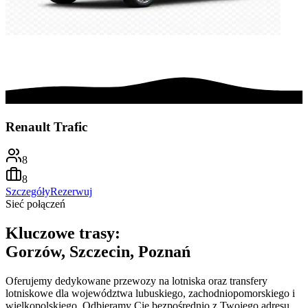
Renault Trafic
8
8
Szczegóły
Rezerwuj
Sieć połączeń
Kluczowe trasy:
Gorzów, Szczecin, Poznań
Oferujemy dedykowane przewozy na lotniska oraz transfery
lotniskowe dla województwa lubuskiego, zachodniopomorskiego i
wielkopolskiego. Odbieramy Cię bezpośrednio z Twojego adresu,