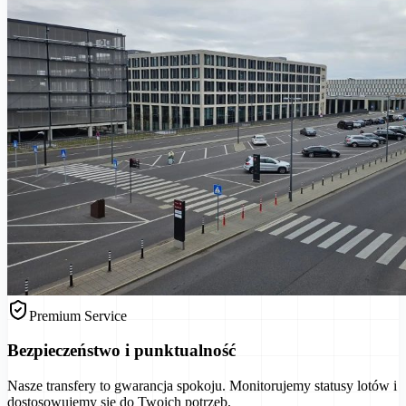
Premium Service
Bezpieczeństwo i punktualność
Nasze transfery to gwarancja spokoju. Monitorujemy statusy lotów i
dostosowujemy się do Twoich potrzeb.