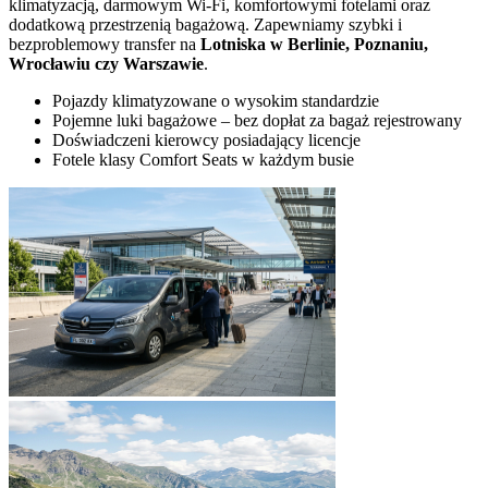
klimatyzacją, darmowym Wi-Fi, komfortowymi fotelami oraz
dodatkową przestrzenią bagażową. Zapewniamy szybki i
bezproblemowy transfer na
Lotniska w Berlinie, Poznaniu,
Wrocławiu czy Warszawie
.
Pojazdy klimatyzowane o wysokim standardzie
Pojemne luki bagażowe – bez dopłat za bagaż rejestrowany
Doświadczeni kierowcy posiadający licencje
Fotele klasy Comfort Seats w każdym busie