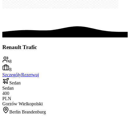
Renault Trafic
8
8
Szczegóły
Rezerwuj
Sedan
Sedan
400
PLN
Gorzów Wielkopolski
Berlin Brandenburg