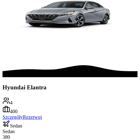
Hyundai Elantra
4
400
Szczegóły
Rezerwuj
Sedan
Sedan
380