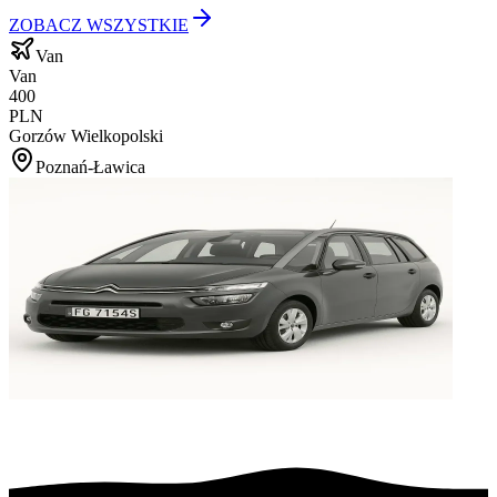
ZOBACZ WSZYSTKIE
Van
Van
400
PLN
Gorzów Wielkopolski
Poznań-Ławica