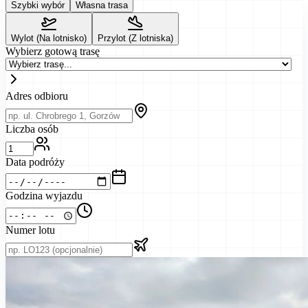
Szybki wybór
Własna trasa
Wylot (Na lotnisko)
Przylot (Z lotniska)
Wybierz gotową trasę
Adres odbioru
Liczba osób
Data podróży
Godzina wyjazdu
Numer lotu