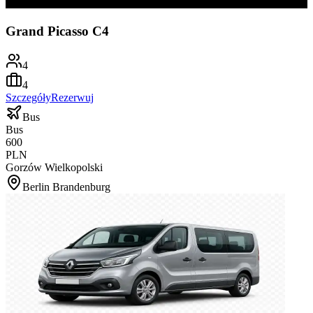
Grand Picasso C4
4
4
Szczegóły
Rezerwuj
Bus
Bus
600
PLN
Gorzów Wielkopolski
Berlin Brandenburg