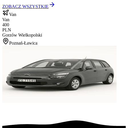
ZOBACZ WSZYSTKIE
Van
Van
400
PLN
Gorzów Wielkopolski
Poznań-Ławica