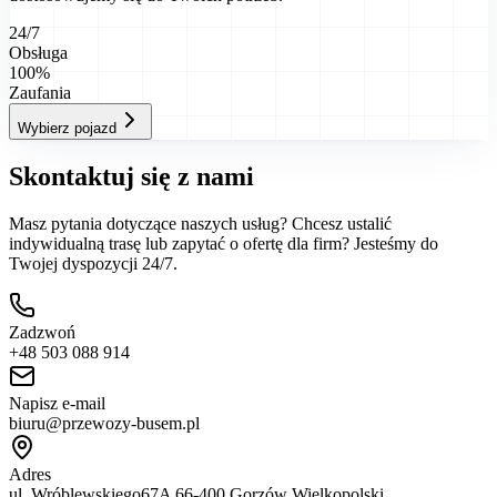
24/7
Obsługa
100%
Zaufania
Wybierz pojazd
Skontaktuj się z nami
Masz pytania dotyczące naszych usług? Chcesz ustalić
indywidualną trasę lub zapytać o ofertę dla firm? Jesteśmy do
Twojej dyspozycji 24/7.
Zadzwoń
+48 503 088 914
Napisz e-mail
biuru@przewozy-busem.pl
Adres
ul. Wróblewskiego67A 66-400 Gorzów Wielkopolski.