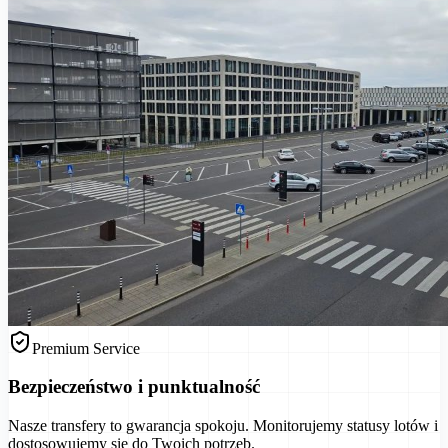
Premium Service
Bezpieczeństwo i punktualność
Nasze transfery to gwarancja spokoju. Monitorujemy statusy lotów i
dostosowujemy się do Twoich potrzeb.