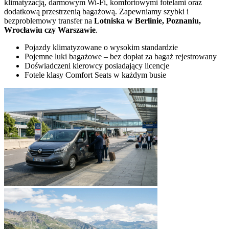
klimatyzacją, darmowym Wi-Fi, komfortowymi fotelami oraz
dodatkową przestrzenią bagażową. Zapewniamy szybki i
bezproblemowy transfer na
Lotniska w Berlinie, Poznaniu,
Wrocławiu czy Warszawie
.
Pojazdy klimatyzowane o wysokim standardzie
Pojemne luki bagażowe – bez dopłat za bagaż rejestrowany
Doświadczeni kierowcy posiadający licencje
Fotele klasy Comfort Seats w każdym busie