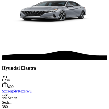
Hyundai Elantra
4
400
Szczegóły
Rezerwuj
Sedan
Sedan
380