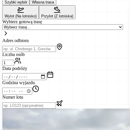
Szybki wybór
Własna trasa
Wylot (Na lotnisko)
Przylot (Z lotniska)
Wybierz gotową trasę
Adres odbioru
Liczba osób
Data podróży
Godzina wyjazdu
Numer lotu