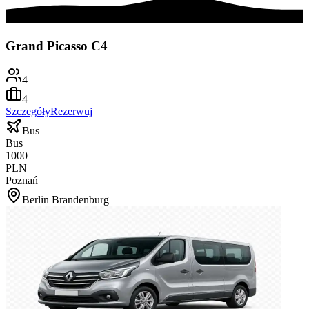
Grand Picasso C4
4
4
Szczegóły
Rezerwuj
Bus
Bus
1000
PLN
Poznań
Berlin Brandenburg