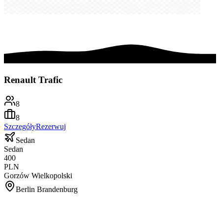
Renault Trafic
8
8
Szczegóły
Rezerwuj
Sedan
Sedan
400
PLN
Gorzów Wielkopolski
Berlin Brandenburg