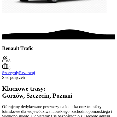
Renault Trafic
8
8
Szczegóły
Rezerwuj
Sieć połączeń
Kluczowe trasy:
Gorzów, Szczecin, Poznań
Oferujemy dedykowane przewozy na lotniska oraz transfery
lotniskowe dla województwa lubuskiego, zachodniopomorskiego i
wielkopolskiego. Odbieramy Cię bezpośrednio z Twojego adresu,