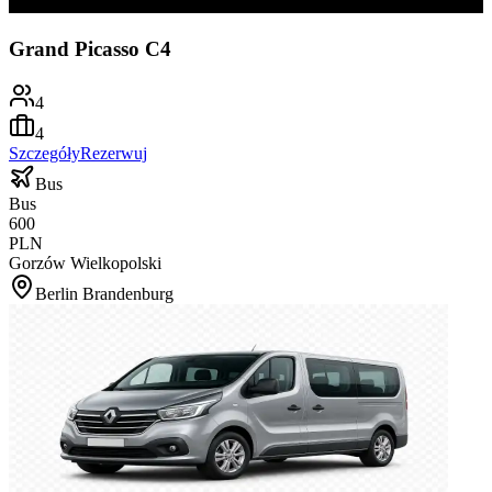
Grand Picasso C4
4
4
Szczegóły
Rezerwuj
Bus
Bus
600
PLN
Gorzów Wielkopolski
Berlin Brandenburg