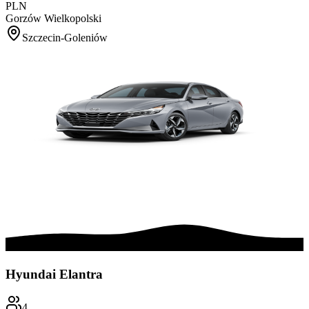
PLN
Gorzów Wielkopolski
Szczecin-Goleniów
Hyundai Elantra
4