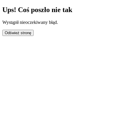
Ups! Coś poszło nie tak
Wystąpił nieoczekiwany błąd.
Odśwież stronę