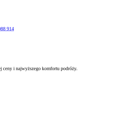
088 914
łej ceny i najwyższego komfortu podróży.