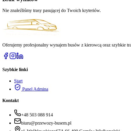
Nie znaleźliśmy trasy pasującej do Twoich kryteriów.
Oferujemy profesjonalny wynajem busów z kierowcą oraz szybkie tra
Szybkie linki
Start
Panel Admina
Kontakt
+48 503 088 914
biuru@przewozy-busem.pl