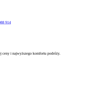
088 914
łej ceny i najwyższego komfortu podróży.