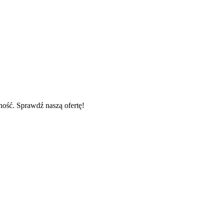
ość. Sprawdź naszą ofertę!