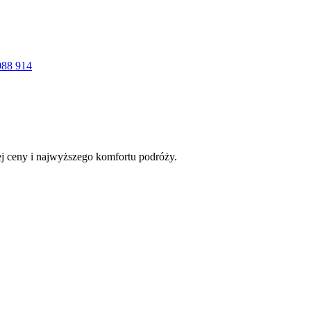
088 914
łej ceny i najwyższego komfortu podróży.