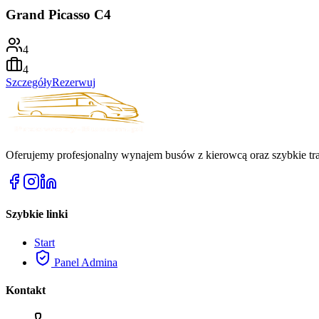
Grand Picasso C4
4
4
Szczegóły
Rezerwuj
Oferujemy profesjonalny wynajem busów z kierowcą oraz szybkie tra
Szybkie linki
Start
Panel Admina
Kontakt