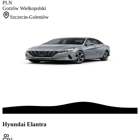
PLN
Gorzów Wielkopolski
Szczecin-Goleniów
Hyundai Elantra
4