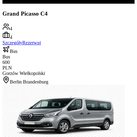
Grand Picasso C4
4
4
Szczegóły
Rezerwuj
Bus
Bus
600
PLN
Gorzów Wielkopolski
Berlin Brandenburg