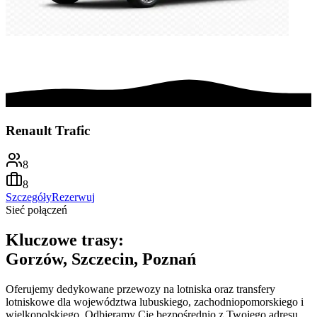
Renault Trafic
8
8
Szczegóły
Rezerwuj
Sieć połączeń
Kluczowe trasy:
Gorzów, Szczecin, Poznań
Oferujemy dedykowane przewozy na lotniska oraz transfery
lotniskowe dla województwa lubuskiego, zachodniopomorskiego i
wielkopolskiego. Odbieramy Cię bezpośrednio z Twojego adresu,