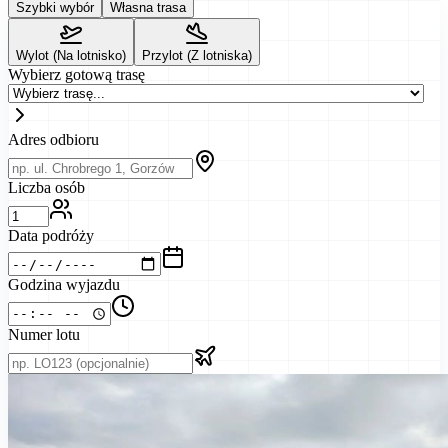
Szybki wybór
Własna trasa
Wylot (Na lotnisko)
Przylot (Z lotniska)
Wybierz gotową trasę
Adres odbioru
Liczba osób
Data podróży
Godzina wyjazdu
Numer lotu