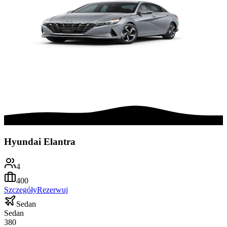
Hyundai Elantra
4
400
Szczegóły
Rezerwuj
Sedan
Sedan
380