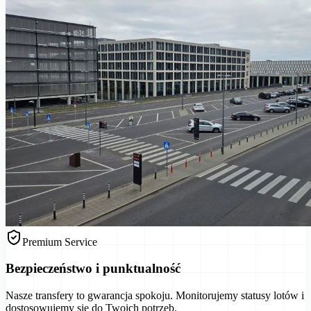
Premium Service
Bezpieczeństwo i punktualność
Nasze transfery to gwarancja spokoju. Monitorujemy statusy lotów i
dostosowujemy się do Twoich potrzeb.