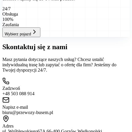
24/7
Obsługa
100%
Zaufania
Wybierz pojazd
Skontaktuj się z nami
Masz pytania dotyczące naszych usług? Chcesz ustalić
indywidualną trasę lub zapytać o ofertę dla firm? Jesteśmy do
Twojej dyspozycji 24/7.
Zadzwoń
+48 503 088 914
Napisz e-mail
biuru@przewozy-busem.pl
Adres
ul. Wróblewskiego67A 66-400 Gorzów Wielkopolski.