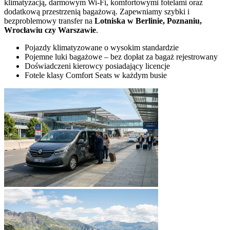
klimatyzacją, darmowym Wi-Fi, komfortowymi fotelami oraz
dodatkową przestrzenią bagażową. Zapewniamy szybki i
bezproblemowy transfer na
Lotniska w Berlinie, Poznaniu,
Wrocławiu czy Warszawie
.
Pojazdy klimatyzowane o wysokim standardzie
Pojemne luki bagażowe – bez dopłat za bagaż rejestrowany
Doświadczeni kierowcy posiadający licencje
Fotele klasy Comfort Seats w każdym busie