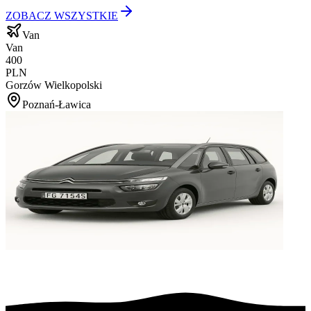
ZOBACZ WSZYSTKIE
Van
Van
400
PLN
Gorzów Wielkopolski
Poznań-Ławica