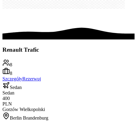
Renault Trafic
8
8
Szczegóły
Rezerwuj
Sedan
Sedan
400
PLN
Gorzów Wielkopolski
Berlin Brandenburg