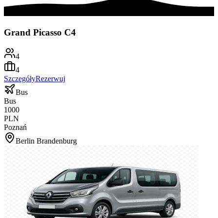
Grand Picasso C4
4
4
Szczegóły
Rezerwuj
Bus
Bus
1000
PLN
Poznań
Berlin Brandenburg